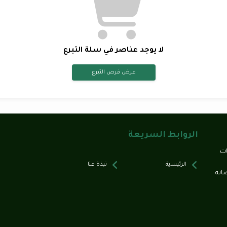
لا يوجد عناصر في سلة التبرع
عرض فرص التبرع
الروابط السريعة
ات
الرئيسية
نبذة عنا
اته