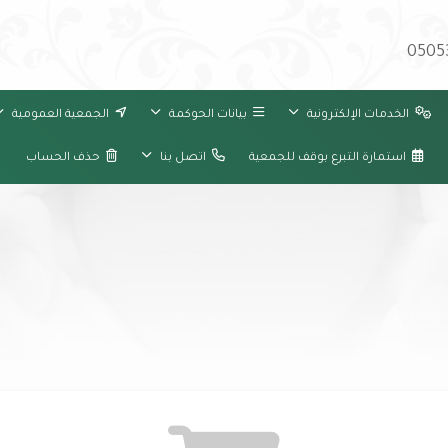
0505
الخدمات الإلكترونية
بيانات الحوكمة
الجمعية العمومية
استمارة التبرع بوقف للجمعية
اتصل بنا
حذف الحساب