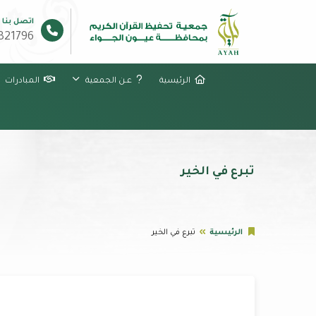
اتصل بنا
321796
الرئيسية
عـن الجمعية
المبادرات
تبرع في الخير
الرئيسية
تبرع في الخير