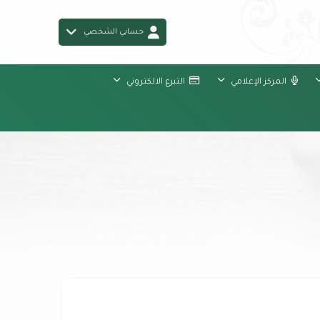
حسابي الشخصي
المركز الإعلامي
التبرع الالكتروني