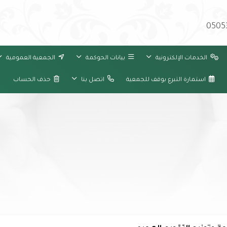
0505
الخدمات الإلكترونية
بيانات الحوكمة
الجمعية العمومية
استمارة التبرع بوقف للجمعية
اتصل بنا
حذف الحساب