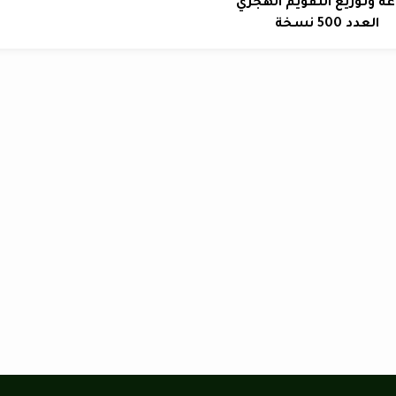
ة وتوزيع التقويم الهجري
العدد 500 نسخة