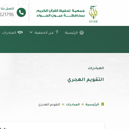
اتصل بنا
321796
الرئيسية
عـن الجمعية
المبادرات
المبادرات
التقويم الهجري
الرئيسية
المبادرات
التقويم الهجري