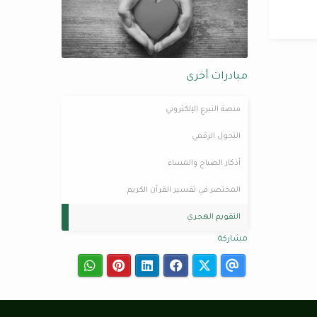
مبادرات أخرى
منصة التبرع الإلكتروني
التحول الرقمي
أذكار الصباح والمساء
المختصر في تفسير القرآن الكريم
التقويم الهجري
مشاركة